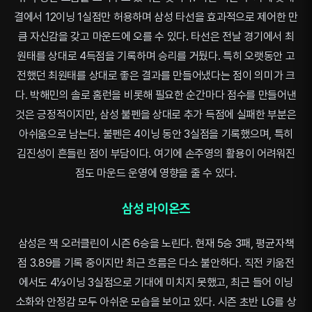
결에서 12이닝 1실점만 허용하며 삼성 타선을 효과적으로 제어한 만
큼 자신감을 갖고 마운드에 오를 수 있다. 타선은 전날 경기에서 최
원태를 상대로 4득점을 기록하며 승리를 거뒀다. 특히 오랫동안 고
전했던 최원태를 상대로 좋은 결과를 만들어냈다는 점이 의미가 크
다. 박해민의 솔로 홈런을 비롯해 필요한 순간마다 점수를 만들어낸
것은 긍정적이지만, 삼성 불펜을 상대로 추가 득점에 실패한 부분은
아쉬움으로 남는다. 불펜은 4이닝 동안 3실점을 기록했으며, 특히
김진성이 흔들린 점이 부담이다. 여기에 손주영의 활용이 어려워진
점도 마운드 운영에 영향을 줄 수 있다.
삼성 라이온즈
삼성은 잭 오러클린이 시즌 6승을 노린다. 현재 5승 3패, 평균자책
점 3.89를 기록 중이지만 최근 흐름은 다소 불안하다. 직전 키움전
에서도 4⅓이닝 3실점으로 기대에 미치지 못했고, 최근 들어 이닝
소화와 안정감 모두 아쉬운 모습을 보이고 있다. 시즌 초반 LG를 상