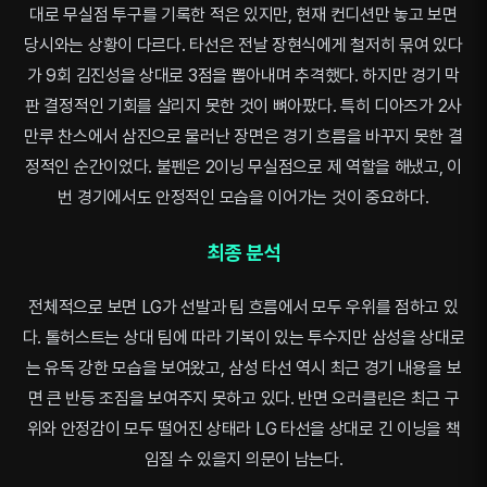
대로 무실점 투구를 기록한 적은 있지만, 현재 컨디션만 놓고 보면
당시와는 상황이 다르다. 타선은 전날 장현식에게 철저히 묶여 있다
가 9회 김진성을 상대로 3점을 뽑아내며 추격했다. 하지만 경기 막
판 결정적인 기회를 살리지 못한 것이 뼈아팠다. 특히 디아즈가 2사
만루 찬스에서 삼진으로 물러난 장면은 경기 흐름을 바꾸지 못한 결
정적인 순간이었다. 불펜은 2이닝 무실점으로 제 역할을 해냈고, 이
번 경기에서도 안정적인 모습을 이어가는 것이 중요하다.
최종 분석
전체적으로 보면 LG가 선발과 팀 흐름에서 모두 우위를 점하고 있
다. 톨허스트는 상대 팀에 따라 기복이 있는 투수지만 삼성을 상대로
는 유독 강한 모습을 보여왔고, 삼성 타선 역시 최근 경기 내용을 보
면 큰 반등 조짐을 보여주지 못하고 있다. 반면 오러클린은 최근 구
위와 안정감이 모두 떨어진 상태라 LG 타선을 상대로 긴 이닝을 책
임질 수 있을지 의문이 남는다.