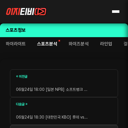
스포츠정보
하이라이트
스포츠분석
와이즈분석
라인업
결
« 이전글
06월24일 18:00 [일본 NPB] 소프트뱅크 ...
다음글 »
06월24일 18:30 [대한민국 KBO] 롯데 vs...