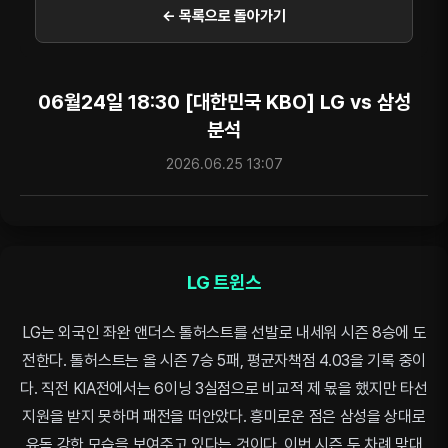
← 목록으로 돌아가기
06월24일 18:30 [대한민국 KBO] LG vs 삼성
분석
2026.06.25 13:07
LG 트윈스
LG는 외국인 좌완 앤더스 톨허스트를 선발로 내세워 시즌 8승에 도
전한다. 톨허스트는 올 시즌 7승 5패, 평균자책점 4.03을 기록 중이
다. 직전 KIA전에서는 6이닝 3실점으로 비교적 제 몫을 했지만 타선
지원을 받지 못하며 패전을 떠안았다. 흥미로운 점은 삼성을 상대로
유독 강한 모습을 보여주고 있다는 것이다. 이번 시즌 두 차례 맞대