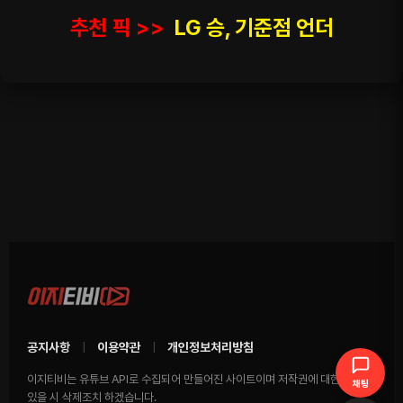
추천 픽 >>
LG 승, 기준점 언더
공지사항
이용약관
개인정보처리방침
|
|
이지티비는 유튜브 API로 수집되어 만들어진 사이트이며 저작권에 대한 영상이
채팅
있을 시 삭제조치 하겠습니다.