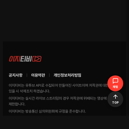
공지사항
이용약관
개인정보처리방침
|
|
이지티비는 유튜브 API로 수집되어 만들어진 사이트이며 저작권에 대한 영상이
채팅
있을 시 삭제조치 하겠습니다.
이지티비는 실시간 라이브 스트리밍의 경우 저작권에 위배되는 영상에 송출을
TOP
제한합니다.
이지티비는 방송통신 심의위원회에 규정을 준수합니다.
COPYRIGHTS (C) EasyTV Co., Ltd All rights reserved.