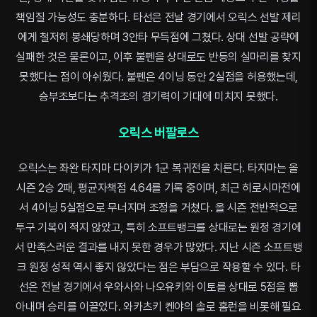
책임질 가능성도 충분하다. 타선은 전날 경기에서 오릭스 선발 제리
에게 철저히 봉쇄당하며 3안타 무득점에 그쳤다. 상대 선발 공략에
실패한 것은 물론이고, 이후 불펜을 상대로도 반등의 실마리를 찾지
못했다는 점이 아쉬웠다. 불펜은 4이닝 동안 2실점을 허용했는데,
승부조보다는 추격조의 경기력이 기대에 미치지 못했다.
오릭스 버팔로스
오릭스는 좌완 타지마 다이키가 1군 복귀전을 치른다. 타지마는 올
시즌 2승 2패, 평균자책점 4.64를 기록 중이며, 최근 히로시마전에
서 4이닝 5실점으로 무너지며 조정을 거쳤다. 올 시즌 전반적으로
투구 기복이 적지 않았고, 특히 소프트뱅크를 상대로는 원정 경기에
서 만족스러운 결과를 내지 못한 경우가 많았다. 지난 시즌 소프트뱅
크 원정 성적 역시 좋지 않았다는 점은 부담으로 작용할 수 있다. 타
선은 전날 경기에서 우와사와 나오유키와 이토를 상대로 5점을 뽑
아내며 승리를 이끌었다. 와카츠키 켄야의 솔로 홈런을 비롯해 필요