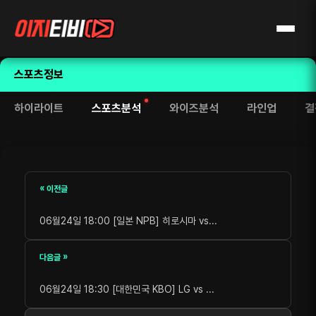
스포츠정보
하이라이트
스포츠분석
와이즈분석
라인업
결
« 이전글
06월24일 18:00 [일본 NPB] 히로시마 vs...
다음글 »
06월24일 18:30 [대한민국 KBO] LG vs ...