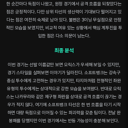
한 순간마다 득점이 나왔고, 원정 경기에서 공격 흐름을 되찾았다는
점은 긍정적이다. 다만 상위 타선의 생산력이 기대보다 떨어지고 있
다는 점은 여전히 숙제로 남아 있다. 불펜은 3이닝 무실점으로 안정
적인 모습을 보였지만, 비교적 여유 있는 상황에서 핵심 계투진을 투
입한 점은 다소 의문이 남는다.
최종 분석
이번 경기는 선발 이름값만 보면 오릭스가 우세해 보일 수 있지만,
경기 스타일을 살펴보면 이야기가 달라진다. 소프트뱅크는 강속구
중심 투수에게 고전하는 경우가 있지만, 타지마처럼 전형적인 좌완
유형의 투수에게는 상대적으로 강한 모습을 보여왔다. 반대로 오릭
스는 나카무라와 같은 제구형 좌완을 상대로 공격 흐름이 끊기는 경
우가 적지 않다. 여기에 소프트뱅크 타선은 한 번 흐름을 타기 시작
하면 대량 득점으로 이어질 수 있는 파괴력을 갖춘 팀이다. 전날 완
봉패를 당했지만 이번 경기에서는 반등 가능성이 충분해 보인다.