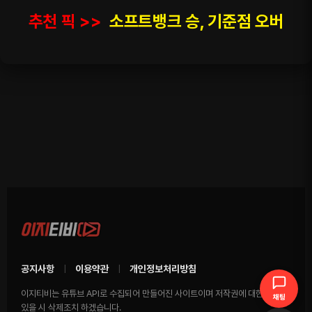
추천 픽 >>
소프트뱅크 승, 기준점 오버
공지사항
이용약관
개인정보처리방침
|
|
이지티비는 유튜브 API로 수집되어 만들어진 사이트이며 저작권에 대한 영상이
채팅
있을 시 삭제조치 하겠습니다.