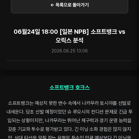
← 목록으로 돌아가기
06월24일 18:00 [일본 NPB] 소프트뱅크 vs
오릭스 분석
2026.06.25 13:06
소프트뱅크 호크스
소프트뱅크는 예상치 못한 변수 속에서 나카무라 토시야를 선발로
내세운다. 당초 선발 예정이었던 슈 루오시의 컨디션 문제로 긴급 투
입되는 상황이지만, 나카무라는 뛰어난 제구력과 경기 운영 능력을
갖춘 기교파 투수로 평가받고 있다. 긴 이닝 소화 경험은 많지 않지
만, 상대 타선을 맞춰 잡는 유형의 투수인 만큼 예상보다 긴 이닝을