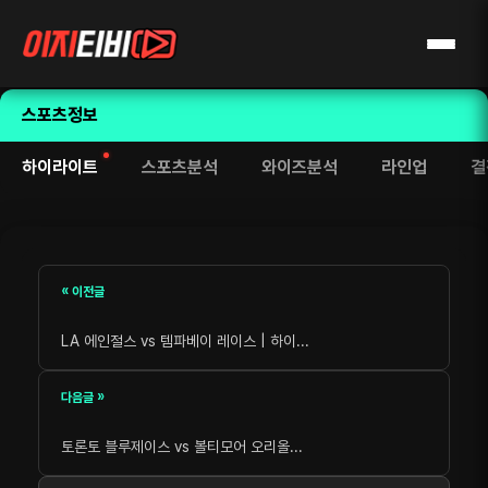
스포츠정보
하이라이트
스포츠분석
와이즈분석
라인업
결
« 이전글
LA 에인절스 vs 템파베이 레이스 | 하이...
다음글 »
토론토 블루제이스 vs 볼티모어 오리올...