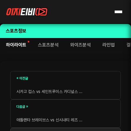
스포츠정보
하이라이트
스포츠분석
와이즈분석
라인업
결
« 이전글
시카고 컵스 vs 세인트루이스 카디널스 ...
다음글 »
애틀랜타 브레이브스 vs 신시내티 레즈 ...