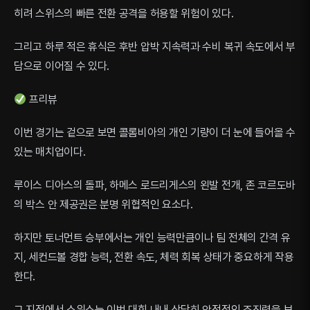
히려 스위스의 빠른 전환 공격을 허용할 위험이 있다.
그리고 하루 적은 휴식은 후반 압박 지속력과 수비 복귀 속도에서 부
담으로 이어질 수 있다.
프리뷰
이번 경기는 겉으로 보면 콜롬비아의 개인 기량이 더 눈에 들어올 수
있는 매치업이다.
루이스 디아스의 돌파, 하메스 로드리게스의 왼발 전개, 존 코르도바
의 박스 안 제공권은 분명 위협적인 요소다.
하지만 토너먼트 승부에서는 개인 능력만큼이나 팀 전체의 간격 유
지, 세컨드볼 경합 능력, 전환 속도, 체력 회복 상태가 중요하게 작용
한다.
그 지점에서 스위스는 이번 대회 내내 상당히 안정적인 조직력을 보