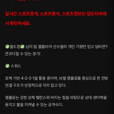
실시간 스포츠중계, 스포츠분석, 스포츠정보는 압도티비에
서 확인하세요.
월드컵
남미 팀 콜롬비아 선수들의 개인 기량만 믿고 덤비면?
큰코다칠 수 있는 경기!
스위스
포백 기반 4-2-3-1을 활용 중이며, 브렐 엠볼로를 중심으로 한 전방
연결 구조가 안정적으로 자리 잡고 있다.
엠볼로는 강한 상체 밸런스와 버티는 힘을 바탕으로 상대 센터백을
등지고 볼을 지켜낼 수 있는 공격수다.