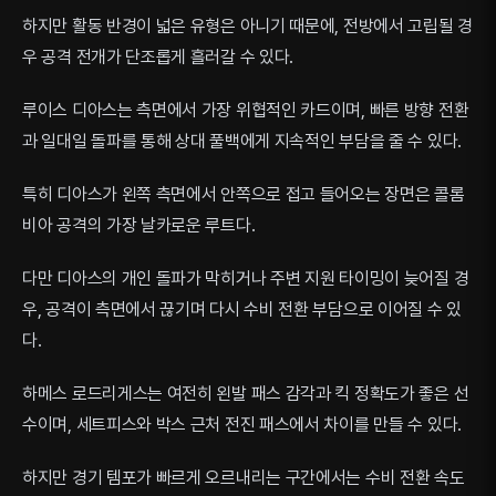
하지만 활동 반경이 넓은 유형은 아니기 때문에, 전방에서 고립될 경
우 공격 전개가 단조롭게 흘러갈 수 있다.
루이스 디아스는 측면에서 가장 위협적인 카드이며, 빠른 방향 전환
과 일대일 돌파를 통해 상대 풀백에게 지속적인 부담을 줄 수 있다.
특히 디아스가 왼쪽 측면에서 안쪽으로 접고 들어오는 장면은 콜롬
비아 공격의 가장 날카로운 루트다.
다만 디아스의 개인 돌파가 막히거나 주변 지원 타이밍이 늦어질 경
우, 공격이 측면에서 끊기며 다시 수비 전환 부담으로 이어질 수 있
다.
하메스 로드리게스는 여전히 왼발 패스 감각과 킥 정확도가 좋은 선
수이며, 세트피스와 박스 근처 전진 패스에서 차이를 만들 수 있다.
하지만 경기 템포가 빠르게 오르내리는 구간에서는 수비 전환 속도