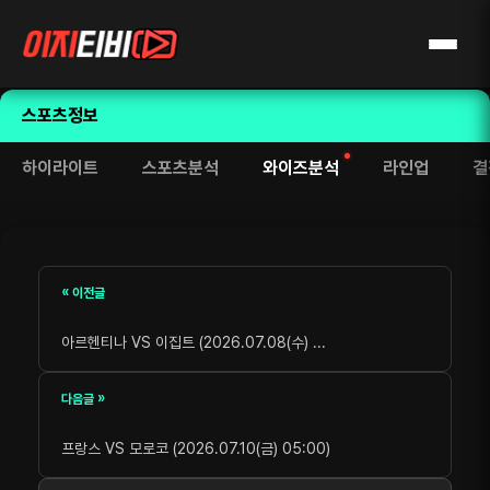
스포츠정보
하이라이트
스포츠분석
와이즈분석
라인업
결
« 이전글
아르헨티나 VS 이집트 (2026.07.08(수) ...
다음글 »
프랑스 VS 모로코 (2026.07.10(금) 05:00)