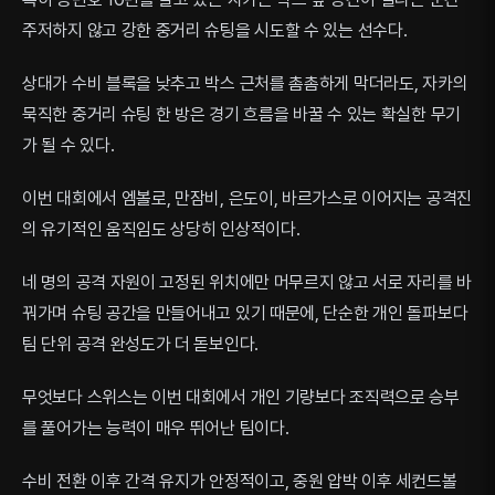
주저하지 않고 강한 중거리 슈팅을 시도할 수 있는 선수다.
상대가 수비 블록을 낮추고 박스 근처를 촘촘하게 막더라도, 자카의
묵직한 중거리 슈팅 한 방은 경기 흐름을 바꿀 수 있는 확실한 무기
가 될 수 있다.
이번 대회에서 엠볼로, 만잠비, 은도이, 바르가스로 이어지는 공격진
의 유기적인 움직임도 상당히 인상적이다.
네 명의 공격 자원이 고정된 위치에만 머무르지 않고 서로 자리를 바
꿔가며 슈팅 공간을 만들어내고 있기 때문에, 단순한 개인 돌파보다
팀 단위 공격 완성도가 더 돋보인다.
무엇보다 스위스는 이번 대회에서 개인 기량보다 조직력으로 승부
를 풀어가는 능력이 매우 뛰어난 팀이다.
수비 전환 이후 간격 유지가 안정적이고, 중원 압박 이후 세컨드볼