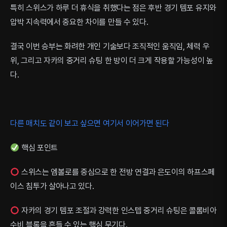
특히 스위스가 하루 더 휴식을 취했다는 점은 후반 경기 템포 유지와
압박 지속력에서 중요한 차이를 만들 수 있다.
결국 이번 승부는 화려한 개인 기술보다 조직적인 움직임, 체력 우
위, 그리고 자카의 중거리 슈팅 한 방이 더 크게 작용할 가능성이 높
다.
다른 매치도 같이 보고 싶으면 여기서 이어가면 된다
핵심 포인트
스위스는 엠볼로를 중심으로 한 전방 연결과 은도이의 하프스페
이스 침투가 살아나고 있다.
자카의 경기 템포 조절과 강력한 인스텝 중거리 슈팅은 콜롬비아
수비 블록을 흔들 수 있는 핵심 무기다.