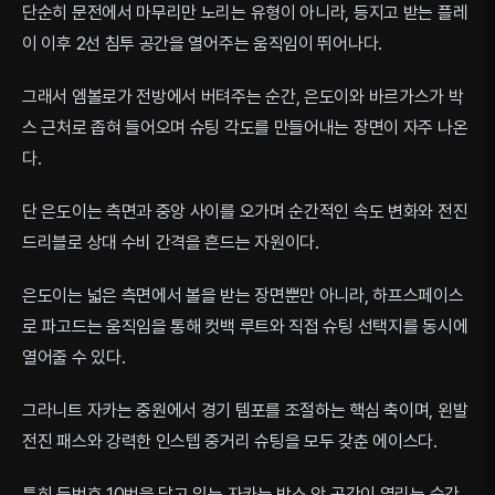
단순히 문전에서 마무리만 노리는 유형이 아니라, 등지고 받는 플레
이 이후 2선 침투 공간을 열어주는 움직임이 뛰어나다.
그래서 엠볼로가 전방에서 버텨주는 순간, 은도이와 바르가스가 박
스 근처로 좁혀 들어오며 슈팅 각도를 만들어내는 장면이 자주 나온
다.
단 은도이는 측면과 중앙 사이를 오가며 순간적인 속도 변화와 전진
드리블로 상대 수비 간격을 흔드는 자원이다.
은도이는 넓은 측면에서 볼을 받는 장면뿐만 아니라, 하프스페이스
로 파고드는 움직임을 통해 컷백 루트와 직접 슈팅 선택지를 동시에
열어줄 수 있다.
그라니트 자카는 중원에서 경기 템포를 조절하는 핵심 축이며, 왼발
전진 패스와 강력한 인스텝 중거리 슈팅을 모두 갖춘 에이스다.
특히 등번호 10번을 달고 있는 자카는 박스 앞 공간이 열리는 순간