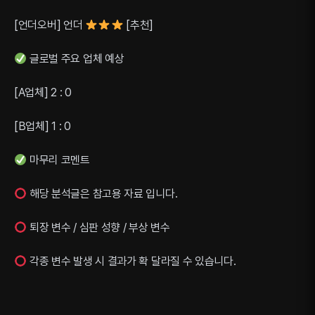
[언더오버] 언더
[추천]
글로벌 주요 업체 예상
[A업체] 2 : 0
[B업체] 1 : 0
마무리 코멘트
해당 분석글은 참고용 자료 입니다.
퇴장 변수 / 심판 성향 / 부상 변수
각종 변수 발생 시 결과가 확 달라질 수 있습니다.