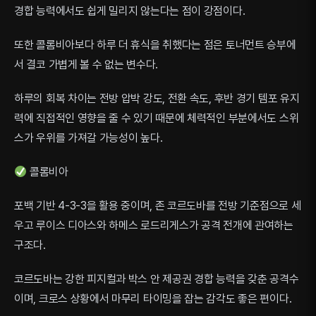
경합 능력에서도 쉽게 밀리지 않는다는 점이 강점이다.
또한 콜롬비아보다 하루 더 휴식을 취했다는 점은 토너먼트 승부에
서 결코 가볍게 볼 수 없는 변수다.
하루의 회복 차이는 전방 압박 강도, 전환 속도, 후반 경기 템포 유지
력에 직접적인 영향을 줄 수 있기 때문에 체력적인 부분에서도 스위
스가 우위를 가져갈 가능성이 높다.
콜롬비아
포백 기반 4-3-3을 활용 중이며, 존 코르도바를 전방 기준점으로 세
우고 루이스 디아스와 하메스 로드리게스가 공격 전개에 관여하는
구조다.
코르도바는 강한 피지컬과 박스 안 제공권 경합 능력을 갖춘 공격수
이며, 크로스 상황에서 마무리 타이밍을 잡는 감각도 좋은 편이다.