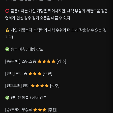
콜롬비아는 개인 기량은 뛰어나지만, 체력 부담과 세컨드볼 경합
열세가 겹칠 경우 경기 흐름을 내줄 수 있다.
개인 기량보다 조직력과 체력 우위가 더 크게 작용할 수 있는 경
기다!
승부 예측 / 베팅 강도
[승/무/패] 스위스 승
[강추]
[핸디] 핸디 승
[추천]
[언더오버] 언더
[강추]
전반전 예측 / 베팅 강도
[승/무/패] 무승부
[추천]