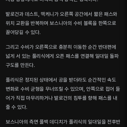
발로건과 데스트, 맥케니가 오른쪽 공간에서 짧은 패스와
위치 교환을 반복하며 보스니아의 수비 블록을 한쪽으로
끌어당길 수 있다.
그리고 수비가 오른쪽으로 충분히 이동한 순간 반대편에
넓게 서 있는 풀리식에게 오픈 패스를 연결해 일대일 돌파
구도를 만든다.
풀리식은 정지된 상태에서 공을 받더라도 순간적인 속도
변화로 수비 균형을 무너뜨릴 수 있으며, 안쪽으로 접어 들
어가 직접 마무리하거나 발로건의 침투를 향해 패스를 내
줄 수 있다.
보스니아의 측면 풀백 데디치가 풀리식의 일대일을 전후반