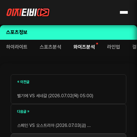
스포츠정보
하이라이트
스포츠분석
와이즈분석
라인업
결
« 이전글
벨기에 VS 세네갈 (2026.07.02(목) 05:00)
다음글 »
스페인 VS 오스트리아 (2026.07.03(금) ...