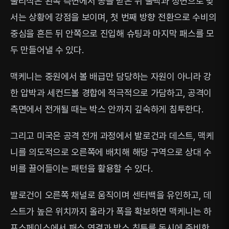
풀리식은 왼쪽 측면에서 공을 받은 뒤 풀백과 정면으로 맞
서는 상황에 강점을 보이며, 첫 번째 방향 전환으로 수비의
중심을 흔든 뒤 안쪽으로 진입해 슈팅과 마지막 패스를 모
두 만들어낼 수 있다.
맥케니는 중원에서 볼 배급만 담당하는 자원이 아니라 강
한 압박과 세컨드볼 경합에 적극적으로 가담하고, 공격이
측면에서 전개될 때는 박스 안까지 깊숙하게 침투한다.
그리고 미국은 공격 전개 과정에서 발로건과 데스트, 맥케
니를 의도적으로 오른쪽에 배치해 해당 구역으로 상대 수
비를 끌어들이는 패턴을 활용할 수 있다.
발로건이 오른쪽 채널로 움직이며 센터백을 유인하고, 데
스트가 높은 위치까지 올라가 폭을 확보하면 맥케니는 하
프스페이스에서 패스 연결과 박스 침투를 동시에 준비한