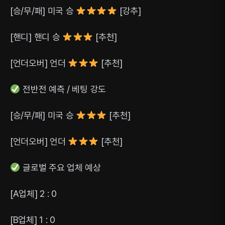
[승/무/패] 미국 승
[강추]
[핸디] 핸디 승
[추천]
[언더오버] 언더
[추천]
전반전 예측 / 베팅 강도
[승/무/패] 미국 승
[추천]
[언더오버] 언더
[추천]
글로벌 주요 업체 예상
[A업체] 2 : 0
[B업체] 1 : 0