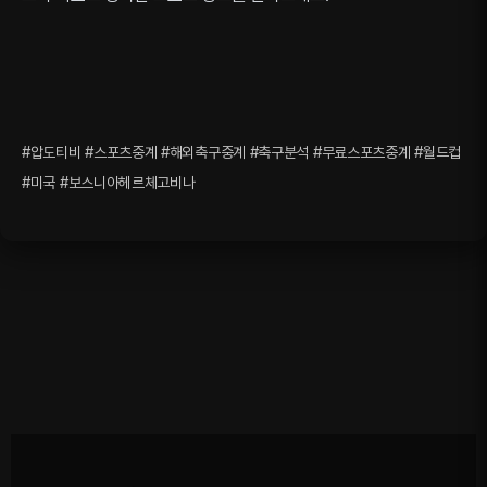
#압도티비 #스포츠중계 #해외축구중계 #축구분석 #무료스포츠중계 #월드컵
#미국 #보스니아헤르체고비나