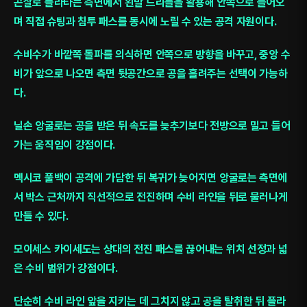
곤살로 플라타는 측면에서 왼발 드리블을 활용해 안쪽으로 들어오
며 직접 슈팅과 침투 패스를 동시에 노릴 수 있는 공격 자원이다.
수비수가 바깥쪽 돌파를 의식하면 안쪽으로 방향을 바꾸고, 중앙 수
비가 앞으로 나오면 측면 뒷공간으로 공을 흘려주는 선택이 가능하
다.
닐손 앙굴로는 공을 받은 뒤 속도를 늦추기보다 전방으로 밀고 들어
가는 움직임이 강점이다.
멕시코 풀백이 공격에 가담한 뒤 복귀가 늦어지면 앙굴로는 측면에
서 박스 근처까지 직선적으로 전진하며 수비 라인을 뒤로 물러나게
만들 수 있다.
모이세스 카이세도는 상대의 전진 패스를 끊어내는 위치 선정과 넓
은 수비 범위가 강점이다.
단순히 수비 라인 앞을 지키는 데 그치지 않고 공을 탈취한 뒤 플라