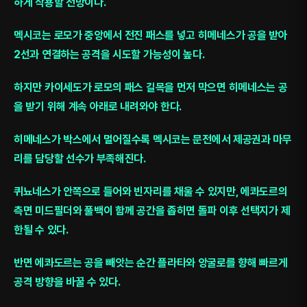
하게 작용할 전망이다.
멕시코는 로모가 중앙에서 전진 패스를 넣고 히메네스가 공을 받아
2선과 연결하는 공격을 시도할 가능성이 높다.
하지만 카이세도가 로모의 패스 길목을 먼저 막으면 히메네스는 공
을 받기 위해 계속 아래로 내려와야 한다.
히메네스가 박스에서 멀어질수록 멕시코는 문전에서 제공권과 마무
리를 담당할 선수가 부족해진다.
퀴뇨네스가 안쪽으로 들어와 빈자리를 채울 수 있지만, 에콰도르의
측면 미드필더와 풀백이 함께 공간을 좁히면 돌파 이후 선택지가 제
한될 수 있다.
반면 에콰도르는 공을 빼앗는 순간 플라타와 앙굴로를 향해 빠르게
공격 방향을 바꿀 수 있다.