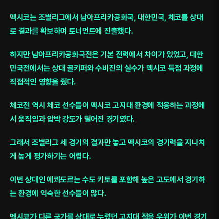
멕시코는 조별리그에서 남아프리카공화국, 대한민국, 체코를 상대
로 결과를 확보하며 토너먼트에 진출했다.
하지만 남아프리카공화국전은 기본 전력에서 차이가 있었고, 대한
민국전에서는 상대 골키퍼와 수비진의 실수가 멕시코 득점 과정에
직접적인 영향을 줬다.
체코전 역시 체코 선수들이 멕시코 고지대 환경에 적응하는 과정에
서 움직임과 압박 강도가 떨어진 경기였다.
그래서 조별리그 세 경기의 결과만 놓고 멕시코의 경기력을 지나치
게 높게 평가하기는 어렵다.
이번 상대인 에콰도르는 수도 키토를 포함해 높은 고도에서 경기하
는 환경에 익숙한 선수들이 많다.
멕시코가 다른 국가를 상대로 누렸던 고지대 적응 우위가 이번 경기