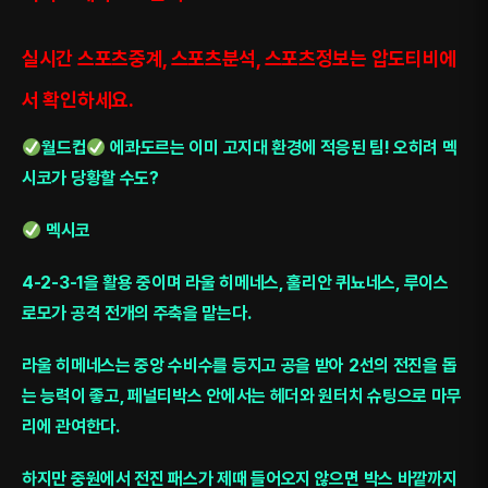
실시간 스포츠중계, 스포츠분석, 스포츠정보는 압도티비에
서 확인하세요.
월드컵
에콰도르는 이미 고지대 환경에 적응된 팀! 오히려 멕
시코가 당황할 수도?
멕시코
4-2-3-1을 활용 중이며 라울 히메네스, 훌리안 퀴뇨네스, 루이스
로모가 공격 전개의 주축을 맡는다.
라울 히메네스는 중앙 수비수를 등지고 공을 받아 2선의 전진을 돕
는 능력이 좋고, 페널티박스 안에서는 헤더와 원터치 슈팅으로 마무
리에 관여한다.
하지만 중원에서 전진 패스가 제때 들어오지 않으면 박스 바깥까지