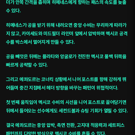
더가 안쪽 간격을 좁히며 히메네스에게 향하는 패스의 속도를 늦출
수 있다.
히메네스가 공을 받기 위해 내려오면 중앙 수비는 무리하게 따라가
지 않고, 카이세도와 미드필더 라인이 앞에서 압박하며 멕시코 공격
수를 박스에서 멀어지게 만들 수 있다.
공을 빼앗은 뒤에는 플라타와 앙굴로가 전진한 멕시코 풀백 뒤쪽을
빠르게 공략할 수 있다.
그리고 에콰도르는 코너킥 상황에서 니어 포스트를 향해 강하게 뛰
어들며 중간 지점에서 헤더 방향을 바꾸는 패턴이 위협적이다.
첫 번째 움직임이 멕시코 수비의 시선을 니어 포스트로 끌어당기면
뒤에서 들어오는 선수에게도 세컨드볼과 슈팅 기회가 열릴 수 있다.
결국 에콰도르는 중앙 압박, 측면 전환, 고지대 적응력과 세트피스
패턴까지 다양한 방식으로 멕시코 수비를 흔들 수 있다.