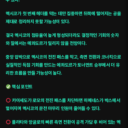
멕시코가 첫 번째 헤더를 막는 데만 집중하면 뒤쪽에 떨어지는 공을
제대로 정리하지 못할 가능성이 있다.
결국 멕시코의 점유율이 높게 형성되더라도 결정적인 기회의 숫자
와 질에서는 에콰도르가 밀리지 않을 전망이다.
중앙 압박으로 멕시코의 전진 패스를 막고, 측면 전환과 코너킥으로
실질적인 득점 기회를 만드는 에콰도르가 토너먼트 승부에서 더 유
리한 흐름을 만들 가능성이 높다.
핵심 포인트
카이세도가 로모의 전진 패스를 차단하면 히메네스가 박스에서
멀어지며 멕시코의 문전 마무리 인원이 줄어들 수 있다.
플라타와 앙굴로의 빠른 측면 전환이 공격 가담 후 비어 있는 멕