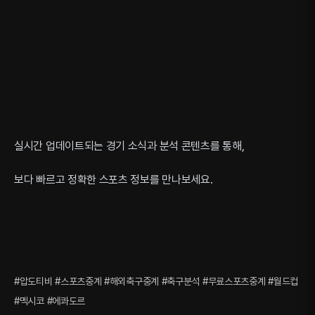
실시간 업데이트되는 경기 소식과 분석 콘텐츠를 통해,
보다 빠르고 정확한 스포츠 정보를 만나보세요.
#압도티비 #스포츠중계 #해외축구중계 #축구분석 #무료스포츠중계 #월드컵
#멕시코 #에콰도르