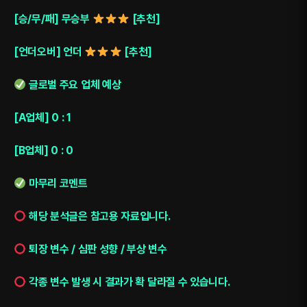
[승/무/패] 무승부
[추천]
[언더오버] 언더
[추천]
글로벌 주요 업체 예상
[A업체] 0 : 1
[B업체] 0 : 0
마무리 코멘트
해당 분석글은 참고용 자료입니다.
퇴장 변수 / 심판 성향 / 부상 변수
각종 변수 발생 시 결과가 확 달라질 수 있습니다.