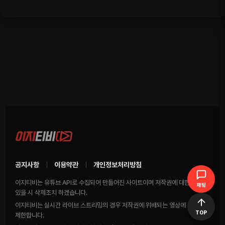
공지사항
이용약관
개인정보처리방침
|
|
이지티비는 유튜브 API로 수집되어 만들어진 사이트이며 저작권에 대한 영상이
채팅
있을 시 삭제조치 하겠습니다.
이지티비는 실시간 라이브 스트리밍의 경우 저작권에 위배되는 영상에 송출을
TOP
제한합니다.