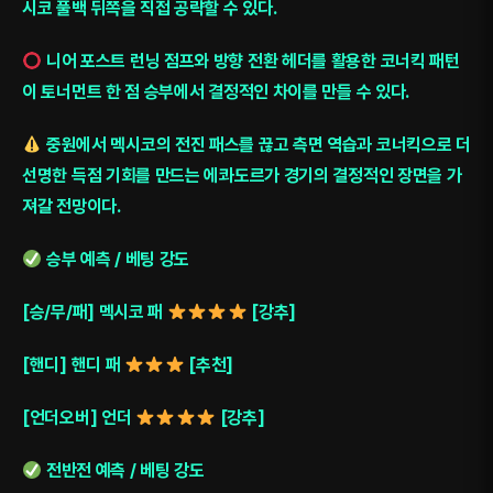
시코 풀백 뒤쪽을 직접 공략할 수 있다.
니어 포스트 런닝 점프와 방향 전환 헤더를 활용한 코너킥 패턴
이 토너먼트 한 점 승부에서 결정적인 차이를 만들 수 있다.
중원에서 멕시코의 전진 패스를 끊고 측면 역습과 코너킥으로 더
선명한 득점 기회를 만드는 에콰도르가 경기의 결정적인 장면을 가
져갈 전망이다.
승부 예측 / 베팅 강도
[승/무/패] 멕시코 패
[강추]
[핸디] 핸디 패
[추천]
[언더오버] 언더
[강추]
전반전 예측 / 베팅 강도