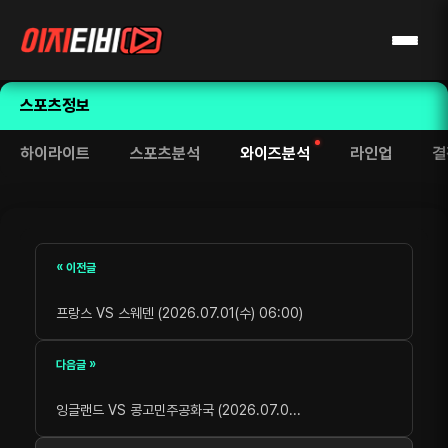
스포츠정보
하이라이트
스포츠분석
와이즈분석
라인업
결
« 이전글
프랑스 VS 스웨덴 (2026.07.01(수) 06:00)
다음글 »
잉글랜드 VS 콩고민주공화국 (2026.07.0...