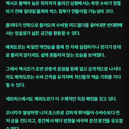
멕시코 풀백이 높은 위치까지 올라간 상황에서는 측면 수비가 정렬
되기 전에 일대일 돌파와 박스 침투가 만들어질 가능성이 크다.
플라타가 안쪽으로 들어오며 수비형 미드필더를 끌어내면 반대편에
서는 앙굴로가 넓은 공간을 활용할 수 있다.
에콰도르는 독일전 역전승을 통해 한 차례 실점하거나 경기가 뜻대
로 풀리지 않더라도 쉽게 흔들리지 않는 모습을 보여줬다.
그래서 멕시코가 초반 관중의 응원을 등에 업고 공격적으로 나서더
라도 에콰도르는 수비 간격을 유지하며 자신들의 역습 기회를 기다
릴 수 있다.
세트피스에서도 에콰도르가 더 구체적인 득점 패턴을 갖고 있다.
코너킥이 발생하면 니어 포스트로 강하게 뛰어들어 수비수보다 먼
저 공을 건드리고, 중간에서 헤더 방향을 바꾸며 문전 혼전을 유도할
수 있다.