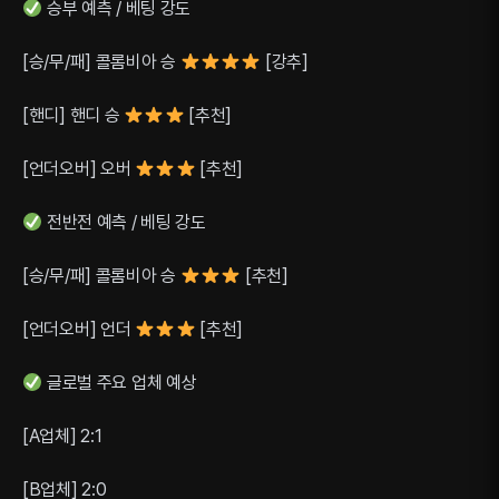
승부 예측 / 베팅 강도
[승/무/패] 콜롬비아 승
[강추]
[핸디] 핸디 승
[추천]
[언더오버] 오버
[추천]
전반전 예측 / 베팅 강도
[승/무/패] 콜롬비아 승
[추천]
[언더오버] 언더
[추천]
글로벌 주요 업체 예상
[A업체] 2:1
[B업체] 2:0