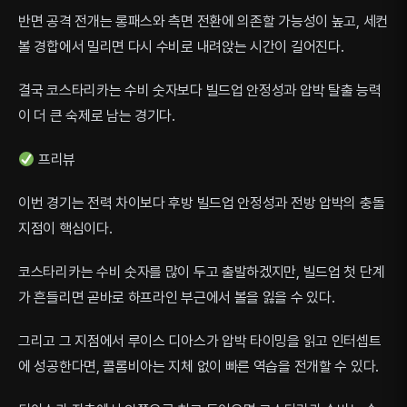
반면 공격 전개는 롱패스와 측면 전환에 의존할 가능성이 높고, 세컨
볼 경합에서 밀리면 다시 수비로 내려앉는 시간이 길어진다.
결국 코스타리카는 수비 숫자보다 빌드업 안정성과 압박 탈출 능력
이 더 큰 숙제로 남는 경기다.
프리뷰
이번 경기는 전력 차이보다 후방 빌드업 안정성과 전방 압박의 충돌
지점이 핵심이다.
코스타리카는 수비 숫자를 많이 두고 출발하겠지만, 빌드업 첫 단계
가 흔들리면 곧바로 하프라인 부근에서 볼을 잃을 수 있다.
그리고 그 지점에서 루이스 디아스가 압박 타이밍을 읽고 인터셉트
에 성공한다면, 콜롬비아는 지체 없이 빠른 역습을 전개할 수 있다.