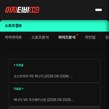
스포츠정보
하이라이트
스포츠분석
와이즈분석
라인업
결
« 이전글
오스트리아 VS 튀니지 (2026.06.02(화) ...
다음글 »
캐나다 VS 우즈베키스탄 (2026.06.02(화...