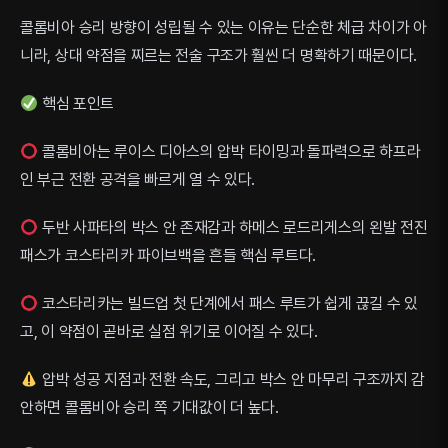
콜롬비아 승리 방향이 성립될 수 있는 이유는 단순한 체급 차이가 아
니라, 상대 약점을 찌르는 전술 구조가 훨씬 더 명확하기 때문이다.
핵심 포인트
콜롬비아는 루이스 디아스의 압박 타이밍과 돌파력으로 하프라
인 부근 전환 공격을 빠르게 열 수 있다.
두반 사파타의 박스 안 존재감과 하메스 로드리게스의 왼발 전진
패스가 코스타리카 파이브백을 흔들 핵심 루트다.
코스타리카는 빌드업 첫 단계에서 패스 루트가 쉽게 끊길 수 있
고, 이 약점이 곧바로 실점 위기로 이어질 수 있다.
압박 성공 지점과 전환 속도, 그리고 박스 안 마무리 구조까지 감
안하면 콜롬비아 승리 쪽 기대값이 더 높다.