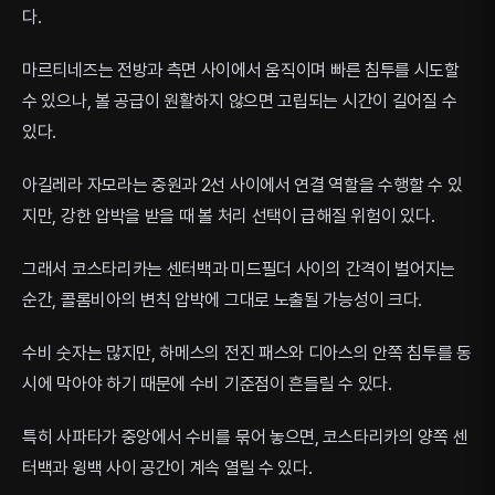
다.
마르티네즈는 전방과 측면 사이에서 움직이며 빠른 침투를 시도할
수 있으나, 볼 공급이 원활하지 않으면 고립되는 시간이 길어질 수
있다.
아길레라 자모라는 중원과 2선 사이에서 연결 역할을 수행할 수 있
지만, 강한 압박을 받을 때 볼 처리 선택이 급해질 위험이 있다.
그래서 코스타리카는 센터백과 미드필더 사이의 간격이 벌어지는
순간, 콜롬비아의 변칙 압박에 그대로 노출될 가능성이 크다.
수비 숫자는 많지만, 하메스의 전진 패스와 디아스의 안쪽 침투를 동
시에 막아야 하기 때문에 수비 기준점이 흔들릴 수 있다.
특히 사파타가 중앙에서 수비를 묶어 놓으면, 코스타리카의 양쪽 센
터백과 윙백 사이 공간이 계속 열릴 수 있다.