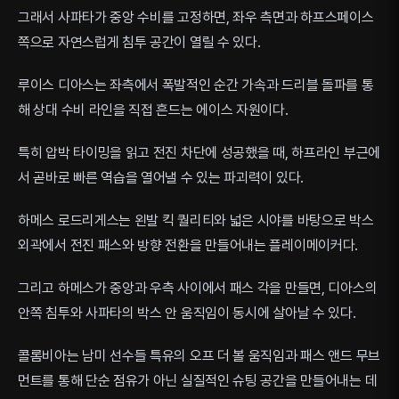
그래서 사파타가 중앙 수비를 고정하면, 좌우 측면과 하프스페이스
쪽으로 자연스럽게 침투 공간이 열릴 수 있다.
루이스 디아스는 좌측에서 폭발적인 순간 가속과 드리블 돌파를 통
해 상대 수비 라인을 직접 흔드는 에이스 자원이다.
특히 압박 타이밍을 읽고 전진 차단에 성공했을 때, 하프라인 부근에
서 곧바로 빠른 역습을 열어낼 수 있는 파괴력이 있다.
하메스 로드리게스는 왼발 킥 퀄리티와 넓은 시야를 바탕으로 박스
외곽에서 전진 패스와 방향 전환을 만들어내는 플레이메이커다.
그리고 하메스가 중앙과 우측 사이에서 패스 각을 만들면, 디아스의
안쪽 침투와 사파타의 박스 안 움직임이 동시에 살아날 수 있다.
콜롬비아는 남미 선수들 특유의 오프 더 볼 움직임과 패스 앤드 무브
먼트를 통해 단순 점유가 아닌 실질적인 슈팅 공간을 만들어내는 데