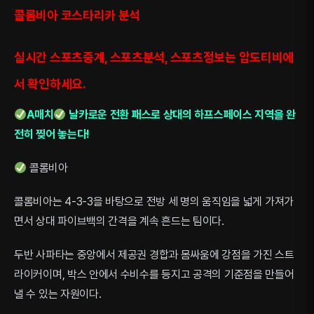
콜롬비아 코스타리카 분석
실시간 스포츠중계, 스포츠분석, 스포츠정보는 압도티비에
서 확인하세요.
A매치
날카로운 전환 패스로 상대의 하프스페이스 지역을 완
전히 찢어 놓는다!
콜롬비아
콜롬비아는 4-3-3을 바탕으로 전방 세 명의 움직임을 넓게 가져가
면서 상대 파이브백의 간격을 계속 흔드는 팀이다.
두반 사파타는 중앙에서 제공권 경합과 몸싸움에 강점을 가진 스트
라이커이며, 박스 안에서 수비수를 등지고 공격의 기준점을 만들어
낼 수 있는 자원이다.