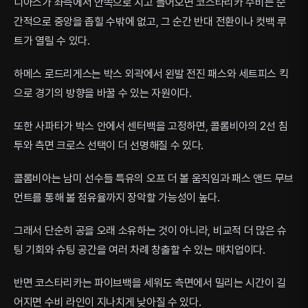
디아스가 좌측에서 안쪽으로 치고 들어오면 코스타리카 수비는 순
간적으로 중앙을 좁힐 수밖에 없고, 그 순간 반대 전환이나 컷백 루
트가 열릴 수 있다.
하메스 로드리게스는 박스 외곽에서 왼발 전진 패스와 세트피스 킥
으로 경기의 방향을 바꿀 수 있는 자원이다.
또한 사파타가 박스 안에서 센터백을 고정하면, 콜롬비아의 2선 침
투와 측면 크로스 선택이 더 선명해질 수 있다.
콜롬비아는 남미 선수들 특유의 오프 더 볼 움직임과 패스 앤드 무브
먼트를 통해 볼 점유율까지 장악할 가능성이 높다.
그래서 단순히 공을 오래 소유하는 것이 아니라, 비교적 더 많은 슈
팅 기회와 슈팅 공간을 여러 차례 창출할 수 있는 매치업이다.
반면 코스타리카는 파이브백을 세워도 측면에서 밀리는 시간이 길
어지면 수비 라인이 지나치게 낮아질 수 있다.