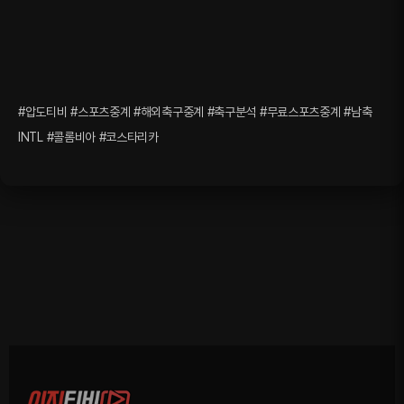
#압도티비 #스포츠중계 #해외축구중계 #축구분석 #무료스포츠중계 #남축
INTL #콜롬비아 #코스타리카