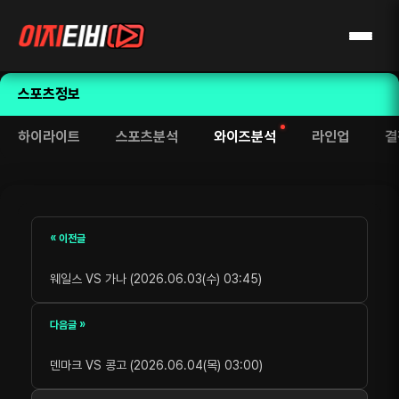
스포츠정보
하이라이트
스포츠분석
와이즈분석
라인업
결
« 이전글
웨일스 VS 가나 (2026.06.03(수) 03:45)
다음글 »
덴마크 VS 콩고 (2026.06.04(목) 03:00)