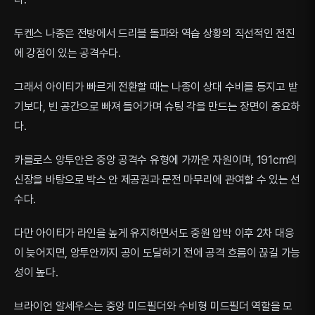
두켄스 나종은 전방에서 드리블 돌파와 역습 상황의 직선적인 전진
에 강점이 있는 공격수다.
그래서 아이티가 빠르게 전환할 때는 나종이 상대 수비를 등지고 받
기보다, 빈 공간으로 빠져 들어가며 슈팅 각을 만드는 장면이 중요하
다.
카를로스 앙투안은 중앙 공격수 유형에 가까운 자원이며, 191cm의
신장을 바탕으로 박스 안 제공권과 문전 마무리에 관여할 수 있는 선
수다.
다만 아이티가 라인을 높게 유지하면서도 중원 압박 이후 2차 대응
이 늦어지면, 앙투안까지 공이 도달하기 전에 공격 흐름이 끊길 가능
성이 높다.
브라이언 알세우스는 중앙 미드필더와 수비형 미드필더 역할을 모