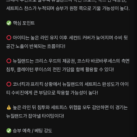
세트피스 찬스가 누적되며 승부가 원정 쪽으로 기울 가능성이 높다.
핵심 포인트
아이티는 높은 라인 유지 이후 세컨드 커버가 늦어지며 수비 뒷
공간 노출이 반복되는 흐름이다!
뉴질랜드는 크리스 우드의 제공권, 코스타 바르바루세스의 측면
침투, 클레이턴 루이스의 전진 가담을 함께 활용할 수 있다!
코너킥과 프리킥 상황에서 뉴질랜드의 세트피스 완성도가 아이
티 수비진에게 큰 부담으로 작용할 가능성이 높다!
높은 라인 뒤 침투와 세트피스 위협을 모두 감안하면 이 경기는
뉴질랜드가 잡아낼 타이밍이다!
승부 예측 / 베팅 강도