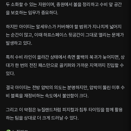
두 소화할 수 있는 자원이며, 중원에서 볼을 정리하고 수비 앞 공간
을 보호하는 임무가 중요하다.
하지만 아이티는 알세우스가 커버해야 할 범위가 지나치게 넓어지
는 순간이 많고, 이때 하프스페이스 뒷공간이 그대로 열리는 문제가
발생하고 있다.
특히 수비 라인이 올라간 상태에서 측면 풀백의 복귀가 늦어지면, 상
대가 한 번의 전진 패스만으로 골키퍼와 가까운 지역까지 진입할 수
있다.
결국 아이티는 전방 압박의 의도는 분명하지만, 압박이 뚫린 이후 수
비 블록을 재정비하는 속도에서 불안함이 크다.
그리고 이 약점은 뉴질랜드처럼 피지컬과 침투 타이밍을 함께 활용
하는 팀을 상대로 더 크게 드러날 수 있다.