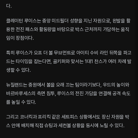
다.
클레이턴 루이스는 중앙 미드필더 성향을 지닌 자원으로, 왼발을 활
용한 전진 패스와 활동량을 바탕으로 박스 근처까지 가담하는 움직
임이 장점이다.
특히 루이스가 오프 더 볼 무브먼트로 아이티 수비 라인 뒤쪽을 파고
드는 타이밍을 잡는다면, 골키퍼와 맞서는 1대1 찬스가 여러 차례 발
생할 수 있다.
뉴질랜드는 중원에서 볼을 오래 끄는 팀이라기보다, 우드의 높이와
바르바루세스의 측면 침투, 루이스의 전진 가담을 연결해 공격 속도
를 높일 수 있다.
그리고 코너킥과 프리킥 같은 세트피스 상황에서도 장신 자원을 박
스 안에 배치해 직접 슈팅과 세컨볼 상황을 동시에 노릴 수 있다.