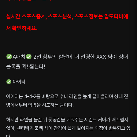
실시간 스포츠중계, 스포츠분석, 스포츠정보는 압도티비에
서 확인하세요.
A매치
2선 침투의 칼날이 더 선명한 XXX 팀이 상대
블록을 확! 찢는다!
아이티
아이티는 4-4-2를 바탕으로 수비 라인을 높게 끌어올리며 상대 진
영에서부터 압박을 시도하는 팀이다.
하지만 라인을 올린 뒤 뒷공간을 메워주는 세컨드 커버가 매끄럽지
않아, 센터백과 풀백 사이 간격이 쉽게 벌어지는 약점이 반복되고 있
다.