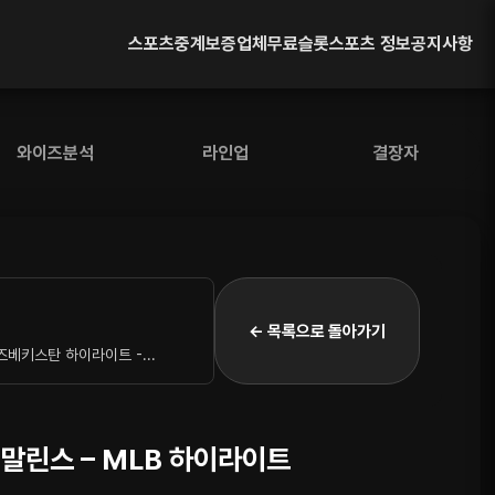
스포츠중계
보증업체
무료슬롯
스포츠 정보
공지사항
와이즈분석
라인업
결장자
← 목록으로 돌아가기
즈베키스탄 하이라이트 -...
 말린스 – MLB 하이라이트