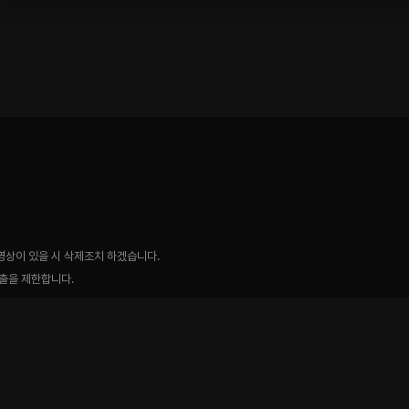
영상이 있을 시 삭제조치 하겠습니다.
출을 제한합니다.