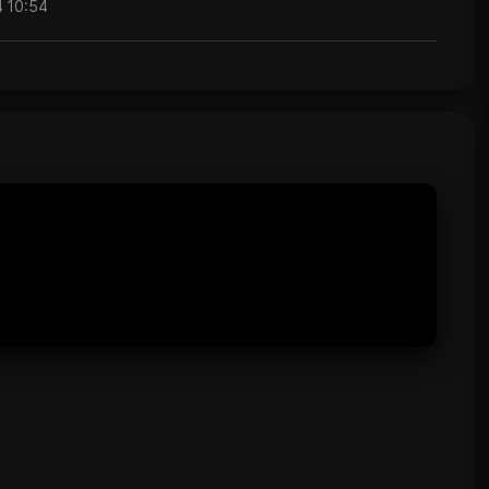
 10:54