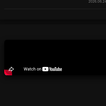
2026.06.24