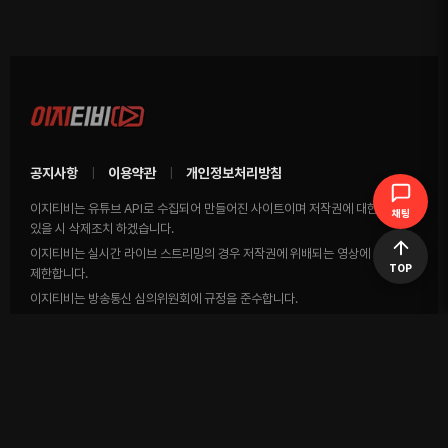
공지사항
이용약관
개인정보처리방침
|
|
이지티비는 유튜브 API로 수집되어 만들어진 사이트이며 저작권에 대한 영상이
채팅
있을 시 삭제조치 하겠습니다.
이지티비는 실시간 라이브 스트리밍의 경우 저작권에 위배되는 영상에 송출을
TOP
제한합니다.
이지티비는 방송통신 심의위원회에 규정을 준수합니다.
COPYRIGHTS (C) EasyTV Co., Ltd All rights reserved.
Telegram 고객센터