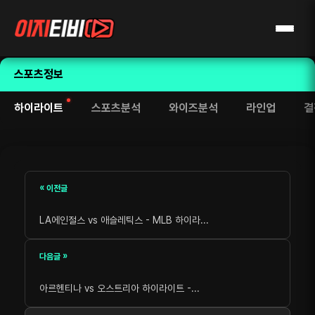
스포츠정보
하이라이트
스포츠분석
와이즈분석
라인업
결
« 이전글
LA에인절스 vs 애슬레틱스 - MLB 하이라...
다음글 »
아르헨티나 vs 오스트리아 하이라이트 -...