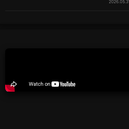
2026.05.31