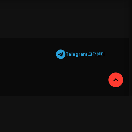
Telegram 고객센터