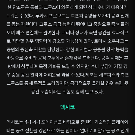
한 단조로운 롱볼과 크로스에 의존하게 되면 상대 수비가 대응하기
쉬워질 수 있다. 루카시 프로보드는 측면과 중앙을 오가며 공격 전개
를 돕는 자원이다. 크로스 공급 능력이 뛰어나고 중원으로 좁혀 들어
오며 패스 연결에도 관여한다. 그러나 상대가 측면 공간을 효과적으
로 차단할 경우 영향력이 감소할 가능성이 있다. 토마시 소우체크는
중원의 중심축 역할을 담당한다. 강한 피지컬과 공중볼 장악 능력을
바탕으로 수비와 공격 모두에서 존재감을 드러낸다. 공격 시에는 후
방에서 침투하며 득점 기회를 노릴 수 있지만, 수비 부담이 커질 경
우 중원 공간 관리에 어려움을 겪을 수 있다.체코는 세트피스와 측면
크로스를 통해 득점을 노리겠지만, 공격적으로 올라설 경우 측면 뒷
공간 노출이라는 위험도 함께 안고 있다.
멕시코
멕시코는 4-1-4-1 포메이션을 바탕으로 중원의 기술적인 플레이와
빠른 공격 전환을 강점으로 하는 팀이다. 알바로 피달고는 공격 전개