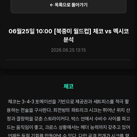
← 목록으로 돌아가기
06월25일 10:00 [북중미 월드컵] 체코 vs 멕시코
분석
2026.06.25 13:15
체코
체코는 3-4-3 포메이션을 기반으로 제공권과 세트피스를 적극 활
용하는 전술을 구사한다. 최전방의 파트리크 시크는 뛰어난 위치 선
정과 결정력을 갖춘 스트라이커다. 박스 안에서 수비수 사이를 파고
드는 움직임이 좋고, 크로스 상황에서는 헤더 능력까지 갖추고 있어
언제든 득점 기회를 만들어낼 수 있다. 다만 공격 전개가 시크를 향