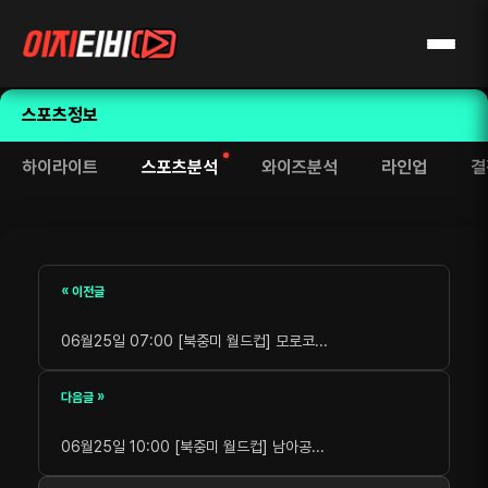
스포츠정보
하이라이트
스포츠분석
와이즈분석
라인업
결
« 이전글
06월25일 07:00 [북중미 월드컵] 모로코...
다음글 »
06월25일 10:00 [북중미 월드컵] 남아공...