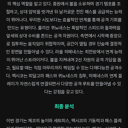
의 핵심 역할을 맡고 있다. 중원에서 볼을 소유하며 경기 템포를 조
절하고, 상대 압박을 벗겨낸 뒤 날카로운 전진 패스를 공급하는 능력
이 뛰어나다. 무리한 시도보다는 효율적인 연계를 통해 공격 기회를
만드는 유형이다. 훌리안 퀴뇨네스는 폭발적인 스피드와 돌파력을
앞세워 상대 수비를 흔드는 공격 자원이다. 측면에서 시작해 중앙으
로 침투하는 움직임이 위협적이며, 공간이 열릴 경우 단숨에 결정적
인 장면을 만들어낼 수 있다. 라울 히메네스는 최전방에서 연계 능력
이 뛰어난 스트라이커다. 볼을 지켜내며 2선 자원의 공격 가담을 돕
고, 필요할 때는 직접 마무리까지 책임질 수 있는 다재다능한 공격수
다. 멕시코는 피달고의 패스와 퀴뇨네스의 침투, 히메네스의 연계 플
레이가 자연스럽게 연결되면서 다양한 공격 루트를 만들어낼 수 있
다는 강점을 갖고 있다.
최종 분석
이번 경기는 체코의 높이와 세트피스, 멕시코의 기동력과 패스 플레