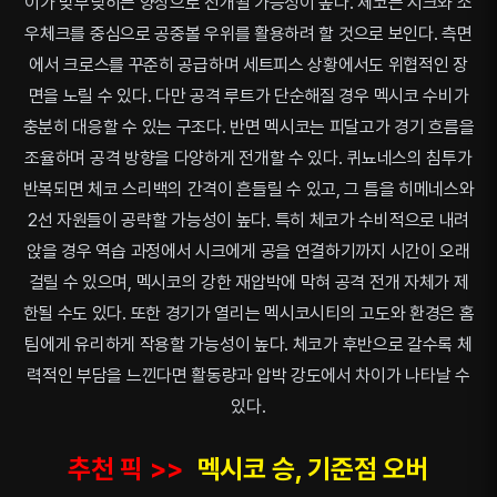
이가 맞부딪히는 양상으로 전개될 가능성이 높다. 체코는 시크와 소
우체크를 중심으로 공중볼 우위를 활용하려 할 것으로 보인다. 측면
에서 크로스를 꾸준히 공급하며 세트피스 상황에서도 위협적인 장
면을 노릴 수 있다. 다만 공격 루트가 단순해질 경우 멕시코 수비가
충분히 대응할 수 있는 구조다. 반면 멕시코는 피달고가 경기 흐름을
조율하며 공격 방향을 다양하게 전개할 수 있다. 퀴뇨네스의 침투가
반복되면 체코 스리백의 간격이 흔들릴 수 있고, 그 틈을 히메네스와
2선 자원들이 공략할 가능성이 높다. 특히 체코가 수비적으로 내려
앉을 경우 역습 과정에서 시크에게 공을 연결하기까지 시간이 오래
걸릴 수 있으며, 멕시코의 강한 재압박에 막혀 공격 전개 자체가 제
한될 수도 있다. 또한 경기가 열리는 멕시코시티의 고도와 환경은 홈
팀에게 유리하게 작용할 가능성이 높다. 체코가 후반으로 갈수록 체
력적인 부담을 느낀다면 활동량과 압박 강도에서 차이가 나타날 수
있다.
추천 픽 >>
멕시코 승, 기준점 오버