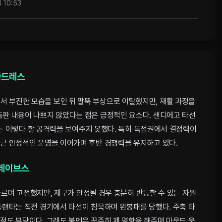
 10:53
파드레스
서 부진한 모습을 보인 뒤 팔뚝 부상으로 이탈했지만, 재활 과정을
등판 내용이 나쁘지 않았다는 점은 긍정적인 요소다. 샌디에고 타선
는 이렇다 할 공격력을 보여주지 못했다. 특히 득점권에서 결정력이
최근 안정적인 운영을 이어가며 후반 경쟁력을 유지하고 있다.
레이브스
따르며 고전했지만, 제구가 안정될 경우 충분히 반등할 수 있는 자원
애틀랜타는 직전 경기에서 타선이 침묵하며 완봉패를 당했다. 주축 타
 점도 부담이다. 그래도 불펜은 꾸준히 제 역할을 해주며 마운드 운