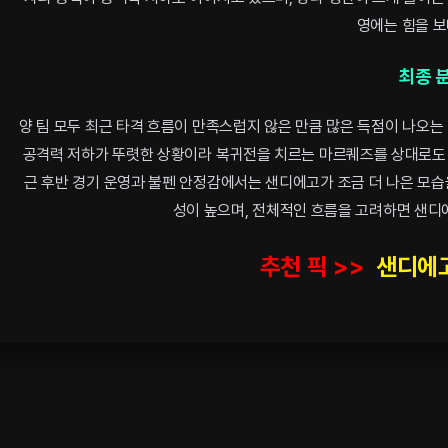
영에는 힘을 보
최종 
양 팀 모두 최근 타격 흐름이 만족스럽지 않은 만큼 많은 득점이 나오
공격력 저하가 뚜렷한 상황이라 복귀전을 치르는 마르퀘즈를 상대로도 
근 후반 경기 운영과 불펜 안정감에서는 샌디에고가 조금 더 나은 모습
성이 높으며, 전체적인 흐름을 고려하면 샌디
추천 픽 >>
샌디에고