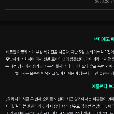
2026.06.24
샌디에고 
헤르만 마르퀘즈가 부상 복귀전을 치른다. 지난 5월 초 화이트삭스전에
무난하게 소화하며 다시 선발 로테이션에 합류했다. 마이너리그 재활 
은 직전 경기에서 승리를 거두긴 했지만 매니 마차도의 솔로 홈런 외에
떨어지는 모습이 반복되고 있어 아쉬움이 남는다. 다만 불펜은 
애틀랜타 브
JR 리치가 시즌 두 번째 승리를 노린다. 최근 경기에서는 피홈런이 잇
이다. 결국 볼넷 관리가 경기 내용의 핵심 변수로 작용할 전망이다. 
자의 공백이 공격력 저하로 이어지고 있으며, 장타 생산이 크게 줄어든