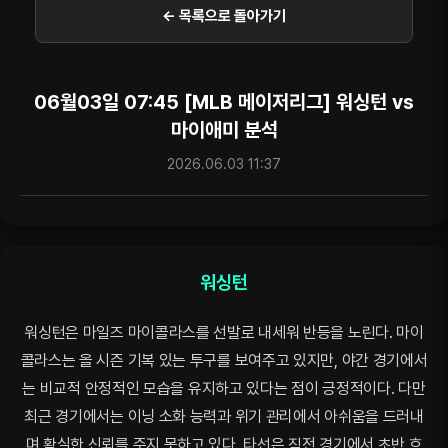
← 목록으로 돌아가기
06월03일 07:45 [MLB 메이저리그] 워싱턴 vs
마이애미 분석
2026.06.03 11:37
워싱턴
워싱턴은 마일즈 마이콜라스를 선발로 내세워 반등을 노린다. 마이
콜라스는 올 시즌 기복 있는 투구를 보여주고 있지만, 야간 경기에서
는 비교적 안정적인 모습을 유지하고 있다는 점이 긍정적이다. 다만
최근 경기에서는 이닝 소화 능력과 위기 관리에서 아쉬움을 드러내
며 확실한 신뢰를 주지 못하고 있다. 타선은 직전 경기에서 초반 흐