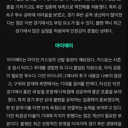
름을 가져가고도 후반 집중력 부족으로 역전패를 허용했다. 특히 강
속구 투수 공략에 어려움을 보였고, 경기 후반 공격 생산력이 떨어졌
다는 점은 이번 경기에서도 부담 요소가 될 수 있다. 불펜 역시 최근
경기에서 많은 실점을 허용하며 안정감이 흔들린 상태다.
마이애미
마이애미는 라이언 거스토의 선발 등판이 예상된다. 거스토는 시즌
초 잠시 빅리그 무대를 경험한 뒤 다시 콜업된 자원으로, 아직 검증
이 필요한 투수다. 다만 마이너리그에서의 투구 내용은 나쁘지 않았
고, 구위와 잠재력 측면에서는 기대를 걸어볼 만하다. 타선은 직전
경기에서 홈런 세 방을 포함해 다득점에 성공하며 좋은 흐름을 보여
줬다. 특히 경기 후반 상대 불펜을 공략하는 집중력이 돋보였으며,
한 번 분위기를 타면 연속 득점으로 연결하는 능력을 보여주고 있다.
다만 득점권 타율이 기대에 미치지 못했다는 점은 개선이 필요한 부
분이다. 불펜은 최근 안정적인 운영을 이어가며 경기 후반 경쟁력을