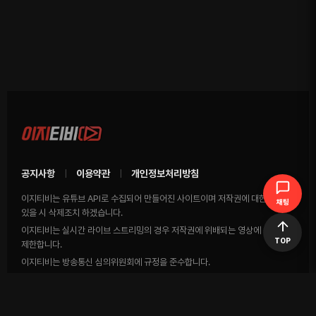
공지사항
이용약관
개인정보처리방침
|
|
이지티비는 유튜브 API로 수집되어 만들어진 사이트이며 저작권에 대한 영상이
채팅
있을 시 삭제조치 하겠습니다.
이지티비는 실시간 라이브 스트리밍의 경우 저작권에 위배되는 영상에 송출을
TOP
제한합니다.
이지티비는 방송통신 심의위원회에 규정을 준수합니다.
COPYRIGHTS (C) EasyTV Co., Ltd All rights reserved.
Telegram 고객센터