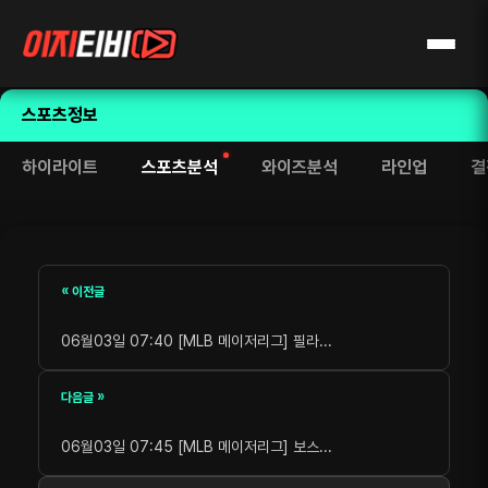
스포츠정보
하이라이트
스포츠분석
와이즈분석
라인업
결
« 이전글
06월03일 07:40 [MLB 메이저리그] 필라...
다음글 »
06월03일 07:45 [MLB 메이저리그] 보스...