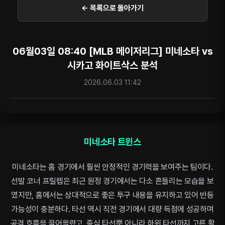
← 목록으로 돌아가기
06월03일 08:40 [MLB 메이저리그] 미네소타 vs
시카고 화이트삭스 분석
2026.06.03 11:42
미네소타 트윈스
미네소타는 홈 경기에서 훨씬 안정적인 경기력을 보여주는 팀이다.
선발 코너 프릴렙은 최근 원정 경기에서는 다소 흔들리는 모습을 보
였지만, 홈에서는 상대적으로 좋은 투구 내용을 유지하고 있어 반등
가능성이 충분하다. 타선 역시 직전 경기에서 대량 득점에 성공하며
공격 흐름을 끌어올렸고, 중심 타선뿐 아니라 하위 타선까지 고른 활