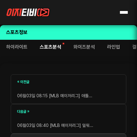
스포츠정보
하이라이트
스포츠분석
와이즈분석
라인업
결
« 이전글
06월03일 08:15 [MLB 메이저리그] 애틀...
다음글 »
06월03일 08:40 [MLB 메이저리그] 밀워...