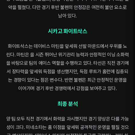
약을 펼쳤다. 다만 경기 후반 불펜의 안정감은 여전히 불안 요소로
남아 있다.
시카고 화이트삭스
화이트삭스는 데이비스 마틴을 앞세워 선발 마운드에서 우위를 노
린다. 마틴은 올 시즌 뛰어난 위기관리 능력과 안정적인 이닝 소화력
을 바탕으로 팀의 에이스 역할을 수행하고 있다. 타선은 직전 경기에
서 장타력을 앞세워 득점을 생산했지만, 득점 루트가 홈런에 집중되
는 경향이 있다는 점은 변수다. 반면 불펜은 최근 안정적인 운영을
이어가며 경기 후반 경쟁력에서 강점을 보여주고 있다.
최종 분석
양 팀 모두 직전 경기에서 화력을 과시했지만 경기 양상은 다를 가능
성이 크다. 미네소타는 홈 이점을 앞세워 공격적인 운영을 펼칠 것으