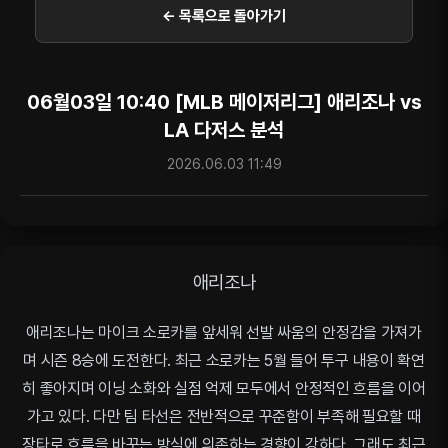
← 목록으로 돌아가기
06월03일 10:40 [MLB 메이저리그] 애리조나 vs
LA 다저스 분석
2026.06.03 11:49
애리조나
애리조나는 마이크 소로카를 앞세워 선발 싸움의 안정감을 가져가
며 시즌 8승에 도전한다. 최근 소로카는 5월 들어 투구 내용이 확연
히 좋아지며 이닝 소화와 실점 억제 모두에서 안정적인 흐름을 이어
가고 있다. 다만 팀 타선은 전반적으로 꾸준함이 부족해 필요할 때
장타로 흐름을 바꾸는 방식에 의존하는 경향이 강하다. 그래도 최근