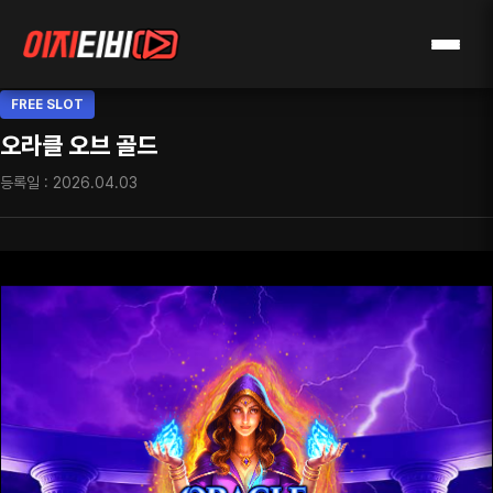
FREE SLOT
오라클 오브 골드
등록일 : 2026.04.03