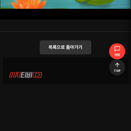
목록으로 돌아가기
채팅
TOP
공지사항
이용약관
개인정보처리방침
|
|
이지티비는 유튜브 API로 수집되어 만들어진 사이트이며 저작권에 대한 영상이
있을 시 삭제조치 하겠습니다.
이지티비는 실시간 라이브 스트리밍의 경우 저작권에 위배되는 영상에 송출을
제한합니다.
이지티비는 방송통신 심의위원회에 규정을 준수합니다.
COPYRIGHTS (C) EasyTV Co., Ltd All rights reserved.
Telegram 고객센터