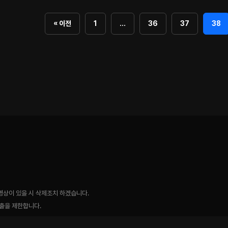
« 이전
1
…
36
37
38
영상이 있을 시 삭제조치 하겠습니다.
출을 제한합니다.