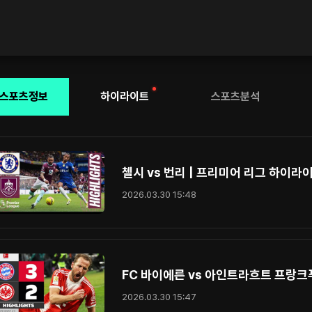
스포츠정보
하이라이트
스포츠분석
첼시 vs 번리 | 프리미어 리그 하이라
2026.03.30 15:48
FC 바이에른 vs 아인트라흐트 프랑크
2026.03.30 15:47