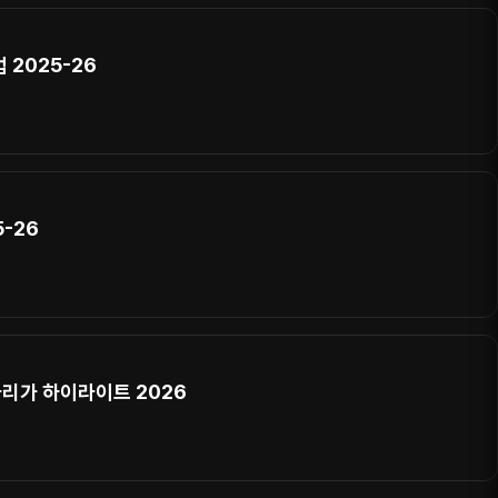
 2025-26
5-26
라리가 하이라이트 2026