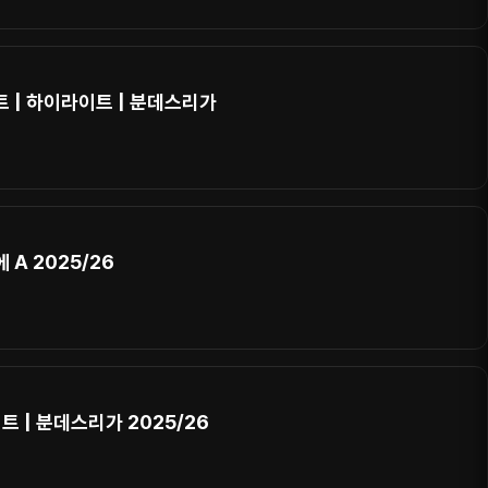
트 | 하이라이트 | 분데스리가
 A 2025/26
트 | 분데스리가 2025/26