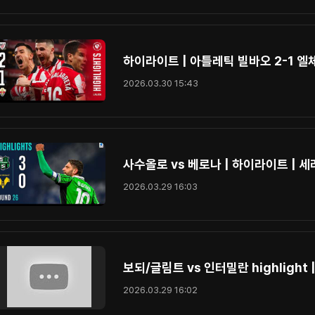
하이라이트 | 아틀레틱 빌바오 2-1 엘체 
2026.03.30 15:43
사수올로 vs 베로나 | 하이라이트 | 세리
2026.03.29 16:03
보되/글림트 vs 인터밀란 highlight
2026.03.29 16:02